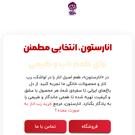
0
توما
انارستون، انتخابی مطمئن
برای طعم ناب و طبیعی
در «انارستون»، طعم اصیل انار را در لواشک، رب
انار و محصولات خانگی ما تجربه کنید. از دل
باغ‌های ایرانی تا سفره‌ی شما، هر محصول با عشق
و کیفیت تهیه شده تا طعمی ماندگار و طبیعی را
به یادگار بگذارد. انارستون، مرجع
خرید رب انار به
صورت عمده
!
فروشگاه
تماس با ما