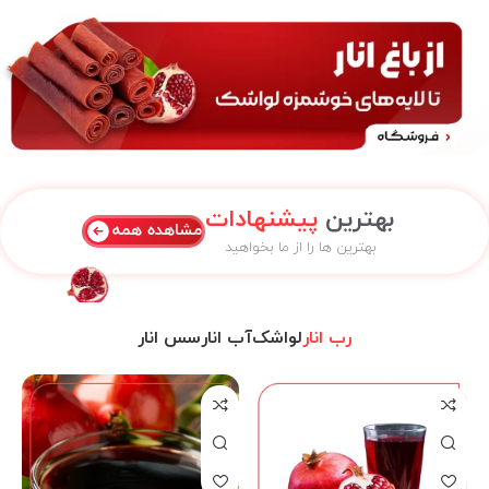
بهترین
پیشنهادات
مشاهده همه
بهترین ها را از ما بخواهید
رب انار
لواشک
آب انار
سس انار