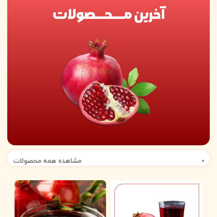
آخرین مــــحـــصولات
مشاهده همه محصولات