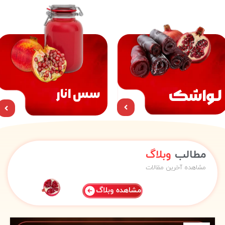
لـواشک
سس انار
مطالب
وبلاگ
مشاهده آخرین مقالات
مشاهده وبلاگ