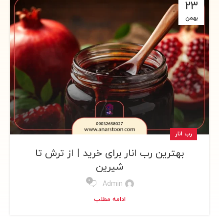
05
آذر
انار
شگفت‌انگیزترین خواص انار برای سلامتی
0
Admin
ادامه مطلب