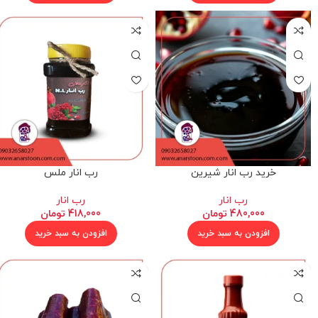
خرید رب انار شیرین
رب انار ملس
رب انار
رب انار
480,000
تومان
418,000
تومان
افزودن به سبد خرید
افزودن به سبد خرید