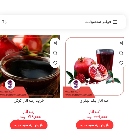
فیلتر محصولات
آب انار یک لیتری
خرید رب انار ترش
آب انار
رب انار
239,000
تومان
418,000
تومان
افزودن به سبد خرید
افزودن به سبد خرید