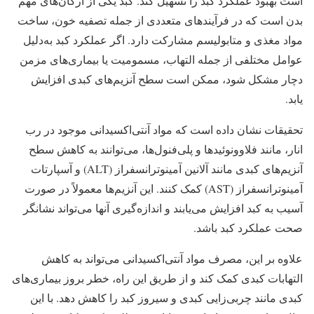
است بهبود عملکرد کبد را تسهیل کند. کبد یکی از ارگان‌های مهم
بدن است که در فرآیندهای متعددی از جمله تصفیه خون، ساخت
مواد مغذی و متابولیسم مشارکت دارد. اگر عملکرد کبد به‌دلیل
عوامل مختلفی از جمله التهاب، مسمومیت یا بیماری‌های مزمن
دچار مشکل شود، ممکن است سطح آنزیم‌های کبدی افزایش
یابد.
تحقیقات نشان داده است که مواد آنتی‌اکسیدانی موجود در رب
انار، مانند فلاوونوئیدها و پلی‌فنول‌ها، می‌توانند به کاهش سطح
آنزیم‌های کبدی مانند آلانین آمینوترانسفراز (ALT) و آسپارتات
آمینوترانسفراز (AST) کمک کنند. این آنزیم‌ها معمولاً در صورت
آسیب به کبد افزایش می‌یابند و اندازه‌گیری آنها می‌تواند نشانگر
صحت عملکرد کبد باشد.
علاوه بر این، مصرف مواد آنتی‌اکسیدانی می‌تواند به کاهش
التهابات کبدی کمک کند و از طریق این راه، خطر بروز بیماری‌های
کبدی مانند چربی‌زایی کبدی و سیروز کبد را کاهش دهد. با این