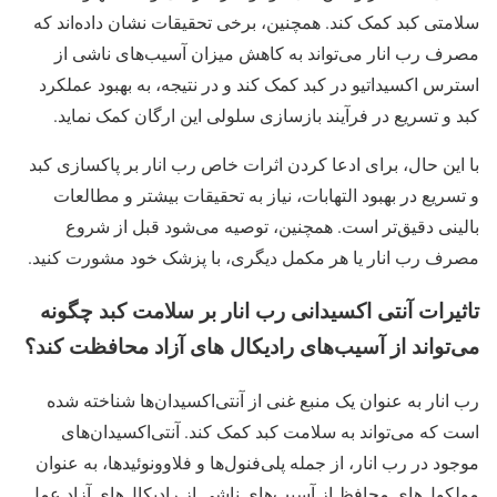
سلامتی کبد کمک کند. همچنین، برخی تحقیقات نشان داده‌اند که
مصرف رب انار می‌تواند به کاهش میزان آسیب‌های ناشی از
استرس اکسیداتیو در کبد کمک کند و در نتیجه، به بهبود عملکرد
کبد و تسریع در فرآیند بازسازی سلولی این ارگان کمک نماید.
با این حال، برای ادعا کردن اثرات خاص رب انار بر پاکسازی کبد
و تسریع در بهبود التهابات، نیاز به تحقیقات بیشتر و مطالعات
بالینی دقیق‌تر است. همچنین، توصیه می‌شود قبل از شروع
مصرف رب انار یا هر مکمل دیگری، با پزشک خود مشورت کنید.
تاثیرات آنتی‌ اکسیدانی رب انار بر سلامت کبد چگونه
می‌تواند از آسیب‌های رادیکال‌ های آزاد محافظت کند؟
رب انار به عنوان یک منبع غنی از آنتی‌اکسیدان‌ها شناخته شده
است که می‌تواند به سلامت کبد کمک کند. آنتی‌اکسیدان‌های
موجود در رب انار، از جمله پلی‌فنول‌ها و فلاوونوئیدها، به عنوان
مولکول‌های محافظ از آسیب‌های ناشی از رادیکال‌های آزاد عمل