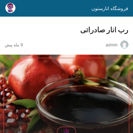
فروشگاه انارستون
رب انار صادراتی
admin
9 ماه پیش