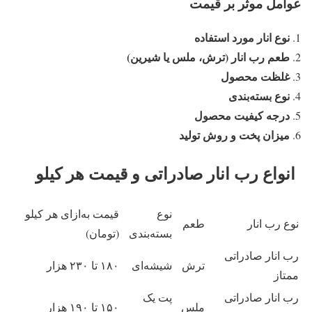
عوامل موثر بر قیمت
نوع انار مورد استفاده
طعم رب انار (ترش، ملس یا شیرین)
غلظت محصول
نوع بسته‌بندی
درجه کیفیت محصول
میزان پخت و روش تولید
انواع رب انار صادراتی و قیمت هر کیلو
نوع
قیمت به‌ازای هر کیلو
نوع رب انار
طعم
بسته‌بندی
(تومان)
رب انار صادراتی
ترش
شیشه‌ای
۱۸۰ تا ۲۳۰ هزار
ممتاز
رب انار صادراتی
پت یک
ملس
۱۵۰ تا ۱۹۰ هزار