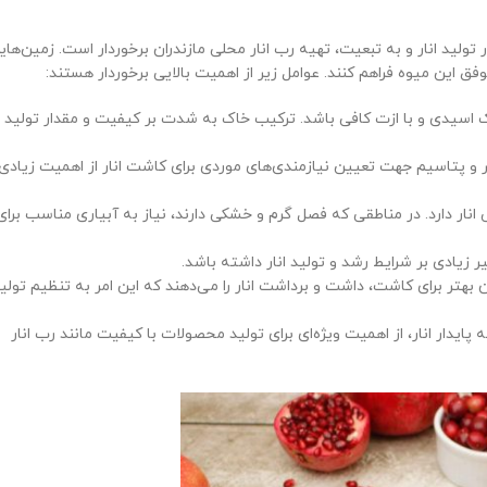
ولید انار و به تبعیت، تهیه رب انار محلی مازندران برخوردار است. زمین‌های
ق این میوه فراهم کنند. عوامل زیر از اهمیت بالایی برخوردار هستند:
اک اسیدی و با ازت کافی باشد. ترکیب خاک به شدت بر کیفیت و مقدار تولید
 برای ارزیابی مواردی مانند pH، نیتروژن، فسفر و پتاسیم جهت تعیین نیازمندی‌های موردی برای کاشت انار از اهمیت زیادی
ار دارد. در مناطقی که فصل گرم و خشکی دارند، نیاز به آبیاری مناسب برای
 زیادی بر شرایط رشد و تولید انار داشته باشد.
بهتر برای کاشت، داشت و برداشت انار را می‌دهند که این امر به تنظیم تولی
یدار انار، از اهمیت ویژه‌ای برای تولید محصولات با کیفیت مانند رب انار