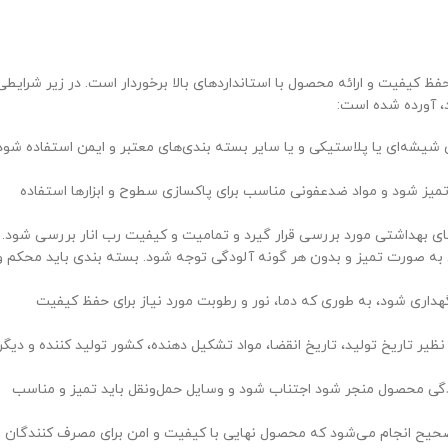
فظ کیفیت و ارائه محصول با استانداردهای بالا برخوردار است. در زیر شرایطی
د، آورده شده است:
ای شیشه‌ای یا پلاستیکی و یا سایر بسته بندی‌های معتبر و ایمن استفاده شود
تمیز شود و مواد ضدعفونی مناسب برای پاکسازی سطوح و ابزارها استفاده
ای بهداشتی مورد بررسی قرار گیرد و تمامیت و کیفیت رب انار بررسی شود.
ل به صورت تمیز و بدون هر گونه آلودگی توجه شود. بسته بندی باید محکم و
گهداری شود، به طوری که دما، نور و رطوبت مورد نیاز برای حفظ کیفیت
ظیر تاریخ تولید، تاریخ انقضا، مواد تشکیل دهنده، کشور تولید کننده و دیگر
ودگی محصول منجر شود اجتناب شود و وسایل حمل‌ونقل باید تمیز و مناسب
ی صحیح انجام می‌شود که محصول نهایی با کیفیت و امن برای مصرف کنندگان