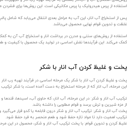
استفاده از پرس هیدرولیک یا پرس مکانیکی است. این روش‌ها برای فشردن میو
پس از استخراج آب انار، این آب به مراحل بعدی انتقال می‌یابد که شامل پالپ
غلظت و تدوین قوام نهایی محصول می‌باشد.
استفاده از روش‌های سنتی و مدرن در برداشت انار و استخراج آب آن به کمک
کمک می‌کند. این فرآیندها نقش اساسی در تولید یک محصول با کیفیت و طعم م
پخت و غلیظ کردن آب انار با شکر
پخت و غلیظ کردن آب انار با شکر یک مرحله اساسی در فرآیند تهیه رب انار 
این مرحله، آب انار که از مرحله استخراج به دست آمده است، با شکر ترکی
ترکیب آب انار و شکر: در این مرحله، آب انار، که حاوی آب، اسیدها، قندها
از مزه شیرین و ترش برسد و قوام مطلوبی را داشته باشد.
پخت آب انار و شکر: ترکیب آب انار و شکر درون قابلمه یا کدو قرار می‌گیرد
ترکیب اهمیت دارد تا مواد تازه حفظ شود و طعم منحصر به فرد حفظ شود.
غلیظ کردن و تدوین قوام: با پخت ترکیب آب انار و شکر، محصول در این مر