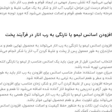
نهایی می‌شود که نقش بسیار مهمی در ایجاد قوام و طعم رب انار دارد.
با انجام درست این مراحل، ترکیب آب انار و شکر به یک مرکب غلیظ و خوشمزه
مرحله باعث توسعه طعم، قوام و اصالت محصول می‌شود که مورد توجه مردم و ع
افزودن اسانس لیمو یا نارنگی به رب انار در فرآیند پخت
افزودن اسانس لیمو یا نارنگی به رب انار می‌تواند به محصول نهایی طعم و عط
مازندران به طور معمول پس از پخت و غلیظ کردن آب انار با شکر انجام می‌شود.
انتخاب اسانس: قبل از هر چیز، باید یک اسانس مناسب از لیمو یا نارنگی انتخ
مصنوعی تهیه شده باشد.
میزان مورد استفاده: مقدار مناسب اسانس برای افزودن به رب انار باید به طو
شده و عطر و طعم اسانس به نرمی به محصول اضافه شود.
مرحله افزودن: پس از غلیظ کردن آب انار و شکر، زمان مناسب برای افزودن ا
به طور آرام و تدریجی به مخلوط انار آماده شده اضافه می‌شود تا طعم و عط
مزایا: افزودن اسانس لیمو یا نارنگی به رب انار می‌تواند تنوع طعمی به محص
می‌تواند برای تقویت عطر و طعم محصول نهایی موثر باشد.
با رعایت این نکات و به منظور حفظ کیفیت و اصالت محصول، افزودن اسانس لی
کیفیت دلنشین کمک کند.