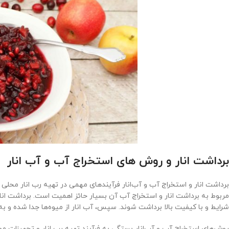
برداشت انار و روش‌ های استخراج آب و آب‌ انار
برداشت انار و استخراج آب و آب‌انار فرآیندهای مهمی در تهیه رب انار محلی 
مربوط به برداشت انار و استخراج آب آن بسیار حائز اهمیت است. برداشت انا
شرایط و با کیفیت بالا برداشت شوند. سپس، آب انار از میوه‌ها جدا شده و به
روش‌های استخراج آب و آب‌انار بستگی به فرآیند تهیه رب انار و تجهیزات مورد