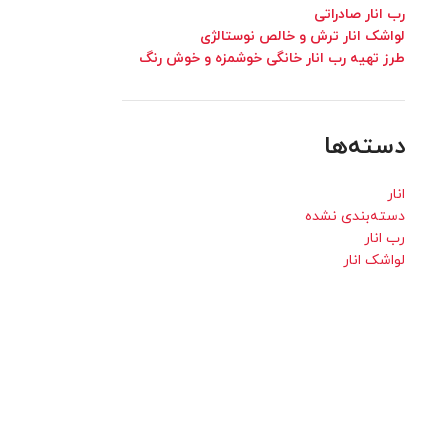
رب انار صادراتی
لواشک انار ترش و خالص نوستالژی
طرز تهیه رب انار خانگی خوشمزه و خوش رنگ
دسته‌ها
انار
دسته‌بندی نشده
رب انار
لواشک انار