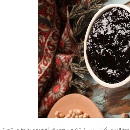
آب جوشانده می‌گردد. سپس نیشکر و آب‌غوره اضافه شده و مخلوط می‌شود تا