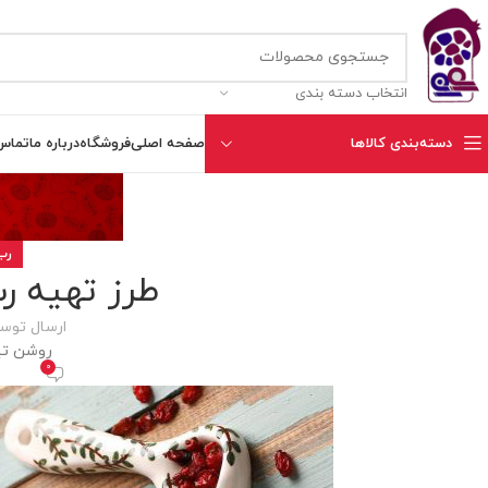
انتخاب دسته بندی
دسته‌بندی کالاها
صفحه اصلی
فروشگاه
درباره ما
تماس 
رب 
طرز تهیه رب
ارسال توس
روشن تیر 7, 3
0