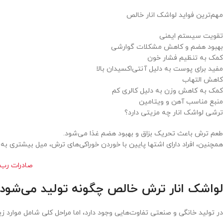
مهم‌ترین فواید لواشک انار خالص
تقویت سیستم ایمنی
بهبود هضم و کاهش مشکلات گوارشی
کمک به تنظیم فشار خون
مفید برای پوست به دلیل آنتی‌اکسیدان بالا
کاهش التهاب
کمک به کاهش وزن به دلیل کالری کم
منبع مناسب آهن و ویتامین
ترشی لواشک انار چه مزیتی دارد؟
طعم ترش باعث تحریک بزاق و بهبود هضم غذا می‌شود.
همچنین، افراد دارای اشتها پایین با خوردن خوراکی‌های ترش، میل بیشتری به غ
صادرات رب ا
لواشک انار ترش خالص چگونه تولید می‌شود؟
در تولید خانگی و صنعتی تفاوت‌هایی وجود دارد، اما مراحل کلی شامل موارد ز