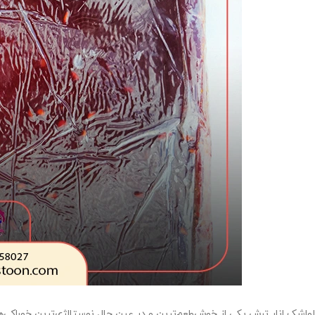
لواشک انار ترش یکی از خوش‌طعم‌ترین و در عین حال نوستالژی‌ترین خوراکی‌ها