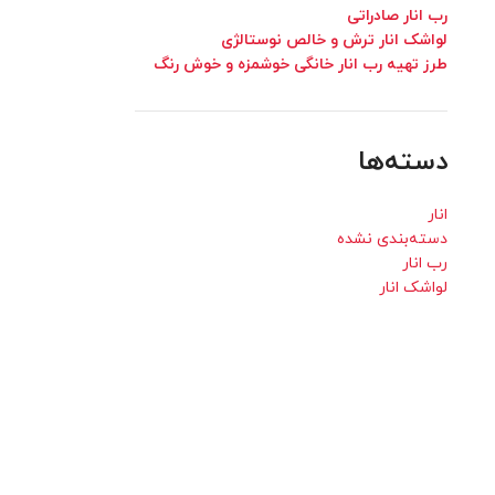
رب انار صادراتی
لواشک انار ترش و خالص نوستالژی
طرز تهیه رب انار خانگی خوشمزه و خوش رنگ
دسته‌ها
انار
دسته‌بندی نشده
رب انار
لواشک انار