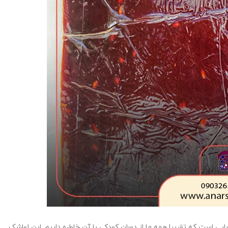
یی است که تقریبا همه ما از دوران کودکی با آن خاطره داریم. این لواشک