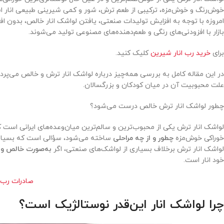
خوش‌رنگ و خوش‌مزه، ترکیبی از طعم ترش، شور و کمی شیرینی طبیعی انار 
امروزه با توجه به افزایش تولیدات صنعتی، یافتن لواشک انار خالص، بدون ا
بازار با افزودنی‌های رنگی و طعم‌دهنده‌های مصنوعی تولید می‌شوند.
برای
خرید رب انار شیرین
کلیک کنید.
در این مقاله کامل به بررسی همه‌چیز درباره لواشک انار ترش و خالص می‌پ
علت محبوبیت آن در میان کودکان و بزرگسالان.
چطور لواشک انار ترش خالص درست می‌شود؟
لواشک انار ترش یکی از محبوب‌ترین و سالم‌ترین میان‌وعده‌های ایرانی است ک
خوراکی خوش‌مزه
چطور و از چه مراحلی
ساخته می‌شود، سؤالی است که بسیاری ا
لواشک انار ترش برخلاف بسیاری از لواشک‌های صنعتی، اگر
به‌صورت خالص و 
خود انار است.
صادرات رب ا
چرا لواشک انار این‌قدر نوستالژیک است؟